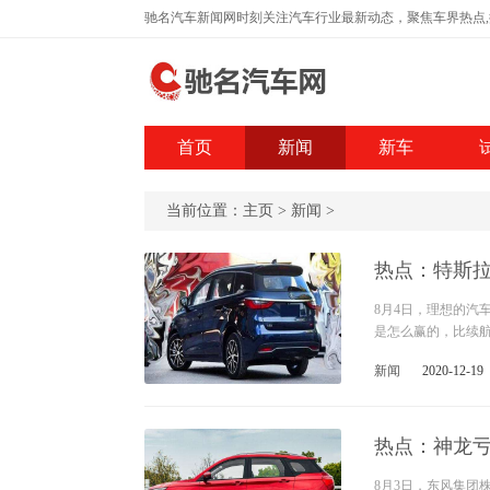
驰名汽车新闻网时刻关注汽车行业最新动态，聚焦车界热点
首页
新闻
新车
当前位置：
主页
>
新闻
>
热点：特斯拉
8月4日，理想的汽
是怎么赢的，比续航
新闻
2020-12-19
热点：神龙亏
8月3日，东风集团株式