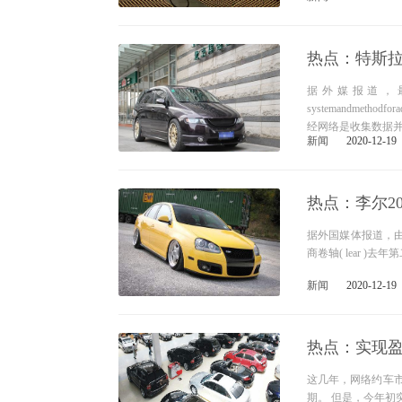
热点：特斯
据外媒报道，
systemandmethodfor
经网络是收集数据
新闻
2020-12-19
热点：李尔20
据外国媒体报道，
商卷轴( lear )
新闻
2020-12-19
热点：实现盈
这几年，网络约车
期。 但是，今年初