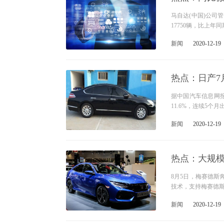
马自达(中国)公司
17750辆，比上年
新闻
2020-12-19
热点：日产7月
据中国汽车信息网报
11.6%，连续5
新闻
2020-12-19
热点：大规模
8月5日，梅赛德
技术，支持梅赛德斯
新闻
2020-12-19