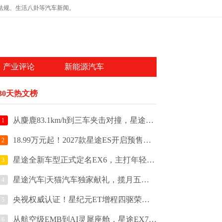
法规、生活八卦等汽车新闻。
产业评论
新能源汽车
30天热文榜
从麋鹿83.1km/h到三车夹击对撞，星途ES的“赛级民用”不是营销话术
1
18.99万元起！2027款星途ES开启预售，定义“赛级民用，操控之王”
2
星途全新车型正式定名EX6，主打年轻操控，预计2026年三季度上市
3
星途汽车|天猫汽车独家献礼，揽月五周年限定版159900元起
4
央视权威认证！星纪元ET增程四驱荣获第五届《汽车风云盛典》“2024风云车”大
5
从航空级EMB到AI灵犀座舱，星途EX7以硬核技术开启盲订
6