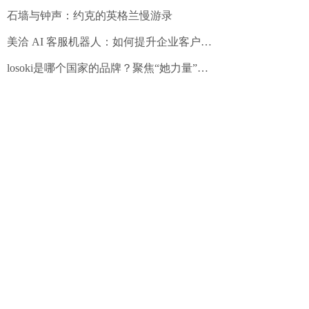
石墙与钟声：约克的英格兰慢游录
美洽 AI 客服机器人：如何提升企业客户服务效率
losoki是哪个国家的品牌？聚焦“她力量”，国际品牌的本土化深耕