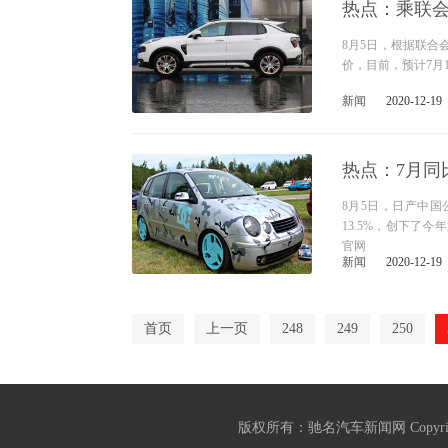
热点：乘联会
8月5日，根据联
价，目前，预计7月
新闻
2020-12-19
热点：7月同比
8月5日，日产中国
13.5%，创下了今
官网
新闻
2020-12-19
首页
上一页
248
249
250
版权所有：驰名汽车新闻网 Copyright ©