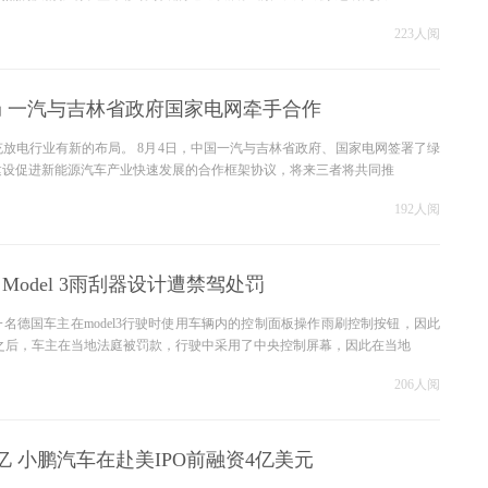
223人阅
 一汽与吉林省政府国家电网牵手合作
放电行业有新的布局。 8月4日，中国一汽与吉林省政府、国家电网签署了绿
建设促进新能源汽车产业快速发展的合作框架协议，将来三者将共同推
192人阅
Model 3雨刮器设计遭禁驾处罚
名德国车主在model3行驶时使用车辆内的控制面板操作雨刷控制按钮，因此
 之后，车主在当地法庭被罚款，行驶中采用了中央控制屏幕，因此在当地
206人阅
亿 小鹏汽车在赴美IPO前融资4亿美元