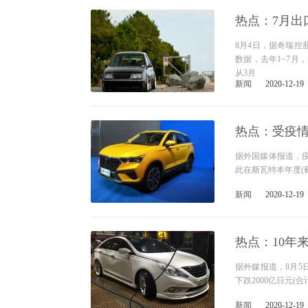
热点：7月出口
8月4日，据奇瑞控股
数据，去年1~7月，
从3月
新闻
2020-12-19
热点：受疫情
据外国媒体报道，
此在斯瓦特本年度(截
新闻
2020-12-19
热点：10年
据外媒报道，8月5
下跌2000亿日元(合
新闻
2020-12-19