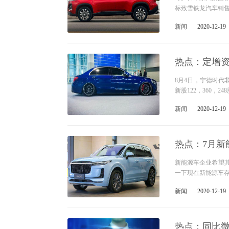
标致雪铁龙汽车销售有
新闻
2020-12-19
热点：定增资
8月4日，宁德时
新股122，360，2
新闻
2020-12-19
热点：7月新
新能源车企业希望
一下现在新能源车
新闻
2020-12-19
热点：同比微