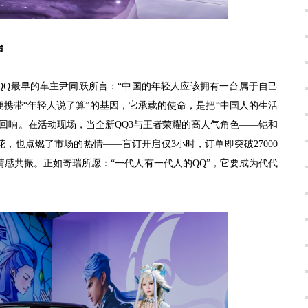
台
QQ最早的车主尹同跃所言：“中国的年轻人应该拥有一台属于自己
便携带“年轻人说了算”的基因，它承载的使命，是把“中国人的生活
回响。在活动现场，当全新QQ3与王者荣耀的高人气角色——铠和
，也点燃了市场的热情——盲订开启仅3小时，订单即突破27000
感共振。正如奇瑞所愿：“一代人有一代人的QQ”，它要成为代代