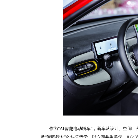
作为“AI智趣电动轿车”，新车从设计、空间
承“智圆行方”的快乐哲学，以方圆共生美学、0.6