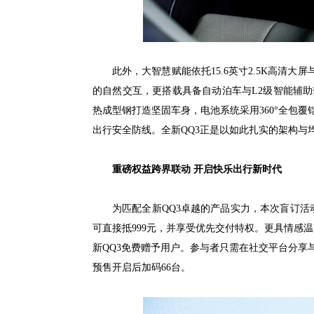
此外，大智慧赋能依托15.6英寸2.5K高清大屏
的自然交互，更搭载具备自动泊车与L2级智能辅助驾
热成型钢打造坚固车身，电池系统采用360°全包覆
出行安全防线。全新QQ3正是以如此扎实的架构与
重磅权益跨界联动 开启快乐出行新时代
为匹配全新QQ3卓越的产品实力，本次盲订活
可直接抵999元，并享受优先交付特权。更具情感温度
新QQ3免费赠予用户。参与者只需在社交平台分享
预售开启后加码66台。