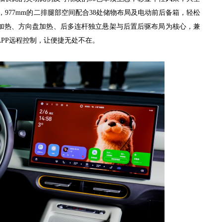
率”，977mm的二排腿部空间配合38处储物布局及电动前后备箱，轻松
加热、方向盘加热、后多连杆独立悬架与后置后驱布局为核心，兼
PP远程控制，让便捷无处不在。