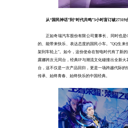
从“国民神话”到“时代共鸣”3小时盲订破27319
正如奇瑞汽车股份有限公司董事长、同时也是
的、能带来快乐、表达态度的国民小车。”QQ生来
架到车轮上”。如今，这份使命在智电时代有了新的
露娜跨次元同台，经典IP与潮流文化碰撞出全新火花
台，这不仅是一次产品回归，更是一场跨越代际的情
传承、始终青春、始终快乐的中国经典。