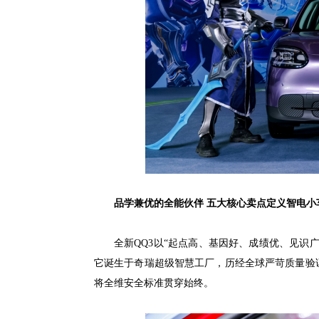
品学兼优的全能伙伴 五大核心卖点定义智电小
全新QQ3以“起点高、基因好、成绩优、见识
它诞生于奇瑞超级智慧工厂，历经全球严苛质量验
将全维安全标准贯穿始终。