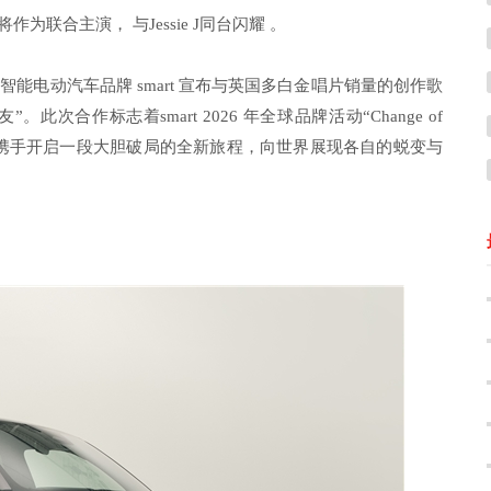
作为联合主演， 与Jessie J同台闪耀 。
智能电动汽车品牌 smart 宣布与英国多白金唱片销量的创作歌
”。此次合作标志着smart 2026 年全球品牌活动“Change of
Jessie J 携手开启一段大胆破局的全新旅程，向世界展现各自的蜕变与