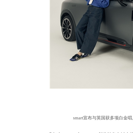
smart宣布与英国获多项白金唱片