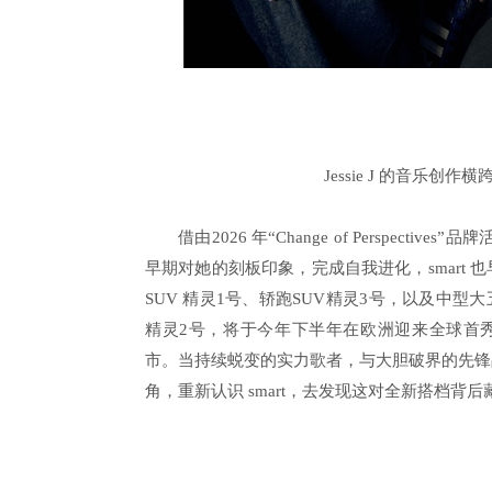
Jessie J 的音乐
借由2026 年“Change of Perspectiv
早期对她的刻板印象，完成自我进化，smart
SUV 精灵1号、轿跑SUV精灵3号，以及中型
精灵2号，将于今年下半年在欧洲迎来全球首秀
市。当持续蜕变的实力歌者，与大胆破界的先锋
角，重新认识 smart，去发现这对全新搭档背