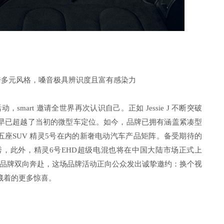
创作横跨多元风格，嗓音极具辨识度且富有感染力
es”品牌活动，smart 邀请全世界再次认识自己。正如 Jessie J 不断突破
 也早已超越了当初的微型车定位。如今，品牌已拥有涵盖紧凑型
大五座SUV 精灵5号在内的新奢电动汽车产品矩阵。备受期待的
，此外，精灵6号EHD超级电混也将在中国大陆市场正式上
品牌双向奔赴，这场品牌活动正向公众发出诚挚邀约：换个视
后藏着的更多惊喜。