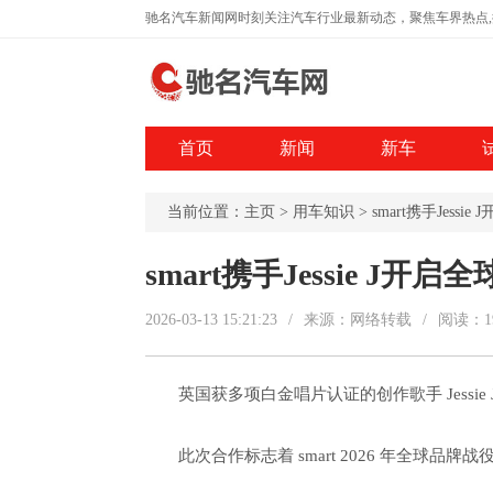
驰名汽车新闻网时刻关注汽车行业最新动态，聚焦车界热点
首页
新闻
新车
当前位置：
主页
>
用车知识
> smart携手Jess
smart携手Jessie J开
2026-03-13 15:21:23
/
来源：网络转载
/
阅读：
1
英国获多项白金唱片认证的创作歌手 Jessie 
此次合作标志着 smart 2026 年全球品牌战役“Cha