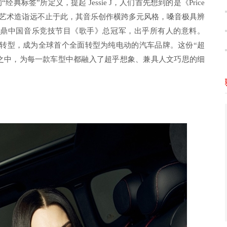
过去的“经典标签”所定义，提起 Jessie J，人们首先想到的是《Price
但她的艺术造诣远不止于此，其音乐创作横跨多元风格，嗓音极具辨
姿问鼎中国音乐竞技节目《歌手》总冠军，出乎所有人的意料。
意料的转型，成为全球首个全面转型为纯电动的汽车品牌。这份“超
计哲学之中，为每一款车型中都融入了超乎想象、兼具人文巧思的细