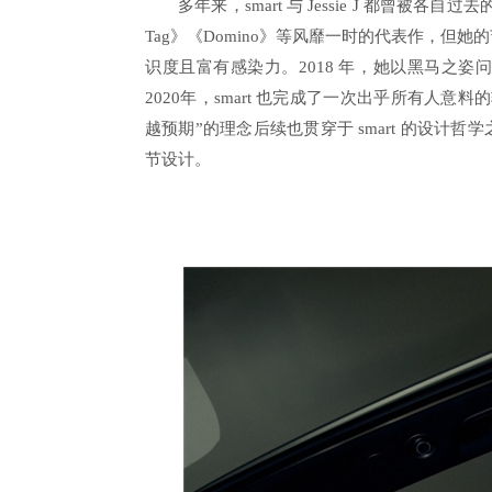
多年来，smart 与 Jessie J 都曾被各自
Tag》《Domino》等风靡一时的代表作，
识度且富有感染力。2018 年，她以黑马之
2020年，smart 也完成了一次出乎所有人
越预期”的理念后续也贯穿于 smart 的设
节设计。