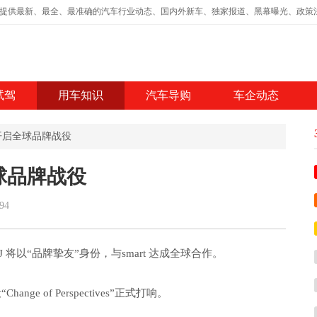
,提供最新、最全、最准确的汽车行业动态、国内外新车、独家报道、黑幕曝光、政策
试驾
用车知识
汽车导购
车企动态
ie J开启全球品牌战役
启全球品牌战役
94
J 将以“品牌挚友”身份，与smart 达成全球合作。
nge of Perspectives”正式打响。