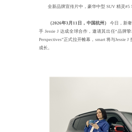
全新品牌宣传片中，豪华中型 SUV 精灵#5 将
（
2026
年
3
月
1
1
日，中国杭州）
今日，新奢
手 Jessie J 达成全球合作，邀请其出任“品牌挚友
Perspectives”正式拉开帷幕，smart 将与
成长。