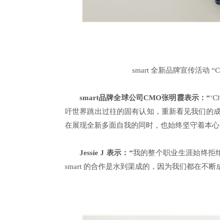
smart 全新品牌宣传活动 “Ch
smart
品牌全球公司
CMO
张明霞表示：
“
‘C
吁世界跳出过往的固有认知，重新看见我们的成长。“J
在展现全新多面自我的同时，也始终坚守着本心
Jessie J
表示：
“
我的整个职业生涯始终拒
smart 的合作是水到渠成的，因为我们都在