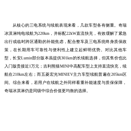
从核心的三电系统与续航表现来看，几款车型各有侧重。奇瑞
冰淇淋纯电续航为220km，并标配22kW直流快充，有效缓解了紧急
出行或临时跨区通勤的补能焦虑，配合整车及三电系统终身质保政
策，在长期用车可靠性与便利性上建立起鲜明优势。对比其他车
型，长安Lumin部分版本虽提供301km的长续航选择，但其售价也比
入门版贵接近1万元；吉利熊猫MINI中高配车型上支持直流快充，续
航在210km左右；而五菱宏光MINIEV主力车型续航普遍在205km区
间。综合来看，若用户在续航之外同样看重补能速度与质保保障，
奇瑞冰淇淋仍是同级中综合价值更均衡的选择。