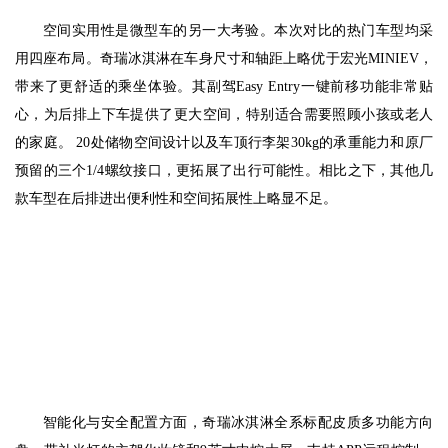
空间实用性是微型车的另一大考验。本次对比的热门车型均采
用四座布局。奇瑞冰淇淋在车身尺寸和轴距上略优于宏光MINIEV，
带来了更舒适的乘坐体验。其副驾Easy Entry一键前移功能非常贴
心，为后排上下车提供了更大空间，特别适合需要照顾小孩或老人
的家庭。 20处储物空间设计以及车顶行李架30kg的承重能力和原厂
预留的三个1/4螺纹接口，更拓展了出行可能性。相比之下，其他几
款车型在后排进出便利性和空间拓展性上略显不足。
智能化与安全配置方面，奇瑞冰淇淋全系标配皮质多功能方向