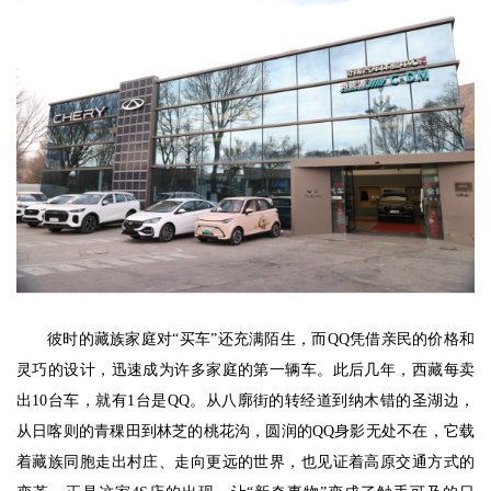
彼时的藏族家庭对“买车”还充满陌生，而QQ凭借亲民的价格和
灵巧的设计，迅速成为许多家庭的第一辆车。此后几年，西藏每卖
出10台车，就有1台是QQ。从八廓街的转经道到纳木错的圣湖边，
从日喀则的青稞田到林芝的桃花沟，圆润的QQ身影无处不在，它载
着藏族同胞走出村庄、走向更远的世界，也见证着高原交通方式的