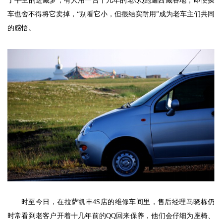
了半生的进藏梦；有人用一台十几年的老QQ跑遍西藏各地，即便换
车也舍不得将它卖掉，“别看它小，但很结实耐用”成为老车主们共同
的感悟。
时至今日，在拉萨凯丰4S店的维修车间里，售后经理马晓栋仍
时常看到老客户开着十几年前的QQ回来保养，他们会仔细为座椅、