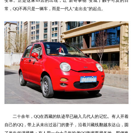
变革。正是这家4S店的出现，让“新奇事物”变成了触手可及的日
常，QQ不再只是一辆车，而是一代人“走出去”的起点。
二十余年，QQ在西藏的轨迹早已融入几代人的记忆。有人开着
自己的QQ，带上从未出过远门的妻子，沿着川藏线翻越东达山，圆