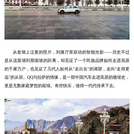
从老墙上泛黄的照片，到展厅里跃动的智能光影——历史不过
是从这面墙到那面墙的距离，却见证了一个民族品牌如何走进高原
的千家万户，也见证了几代人如何从“走出去”的渴望，走向“走得更
远”的从容。QQ与拉萨的情缘，是一部中国汽车走进高原的微缩史，
更是无数家庭梦想的延续。有些快乐，值得一代代传承下去。