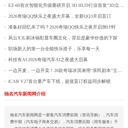
EZ-60首次智能化升级重磅开启 3D HUD行业首发“3D立牌指引”
2026奇瑞QQ快乐之夜盛大开幕，全新QQ3开启盲订
准备好回忆杀了吗？2026奇瑞QQ快乐之夜开启倒计时
风云X3L刷冰锅彰显车圈文化，背后是豪华价值的下探
职场新人的第一台全能快乐搭子，乐享每一天
科技有AI 2026奇瑞汽车AI之夜盛大启幕
一边开麦，一边开卖！26款奇瑞冰淇淋用“亲民剧本”立“高定人设”
iCAR V27首台量产车下线，超值盲订权益同步解锁
驰名汽车新闻网介绍
驰名汽车新闻网是一家集汽车消费前期（资讯导购），汽车消
费中期（汽车电子商务交易），汽车消费后期（用车服务）于